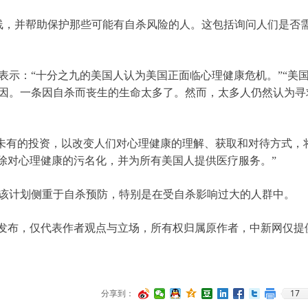
命线，并帮助保护那些可能有自杀风险的人。这包括询问人们是否
份声明中表示：“十分之九的美国人认为美国正面临心理健康危机。”“美
因。一条因自杀而丧生的生命太多了。然而，太多人仍然认为寻
在进行前所未有的投资，以改变人们对心理健康的理解、获取和对待方式
消除对心理健康的污名化，并为所有美国人提供医疗服务。”
该计划侧重于自杀预防，特别是在受自杀影响过大的人群中。
并发布，仅代表作者观点与立场，所有权归属原作者，中新网仅提
17
分享到：