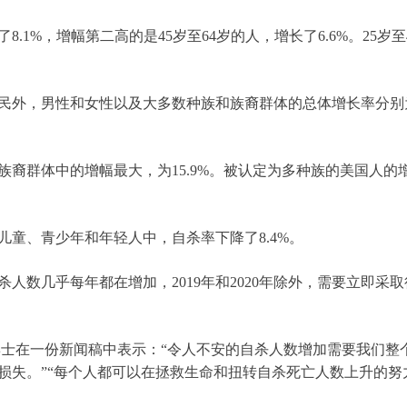
8.1%，增幅第二高的是45岁至64岁的人，增长了6.6%。25岁至
民外，男性和女性以及大多数种族和族裔群体的总体增长率分别
族裔群体中的增幅最大，为15.9%。被认定为多种族的美国人的
儿童、青少年和年轻人中，自杀率下降了8.4%。
杀人数几乎每年都在增加，2019年和2020年除外，需要立即采
ury博士在一份新闻稿中表示：“令人不安的自杀人数增加需要我们整
损失。”“每个人都可以在拯救生命和扭转自杀死亡人数上升的努