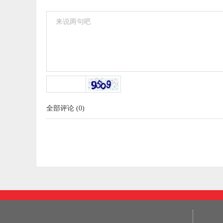
全部评论
(
0
)