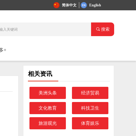
简体中文
English
끠
搜索
多+
相关资讯
美洲头条
经济贸易
文化教育
科技卫生
旅游观光
体育娱乐