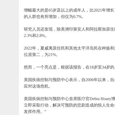
增幅最大的是65岁及以上的成年人，比2021年增长了
的人群也有所增加，但仅为0.7%。
研究人员还发现，除美洲印第安人和阿拉斯加原住
2.3%和2.8%。
2022年，夏威夷原住民和其他太平洋岛民在种族和
位居第二，为21%。
然而，一个亮点是，根据该报告，在18岁至34岁的
美国疾病控制与预防中心表示，自2006年以来，自
应对这场危机。
美国疾病控制与预防中心首席医疗官Debra Ho
立即采取行动，解决可预防的悲剧造成的惊人生命
发挥作用。”