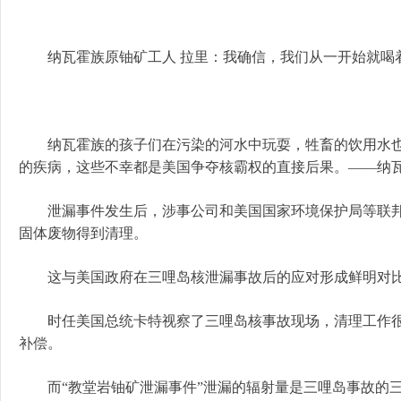
纳瓦霍族原铀矿工人 拉里：我确信，我们从一开始就喝
纳瓦霍族的孩子们在污染的河水中玩耍，牲畜的饮用水也
的疾病，这些不幸都是美国争夺核霸权的直接后果。——纳瓦
泄漏事件发生后，涉事公司和美国国家环境保护局等联邦
固体废物得到清理。
这与美国政府在三哩岛核泄漏事故后的应对形成鲜明对
时任美国总统卡特视察了三哩岛核事故现场，清理工作很
补偿。
而“教堂岩铀矿泄漏事件”泄漏的辐射量是三哩岛事故的三