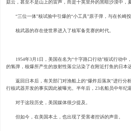
菇云，甚至不是山上的雷声，而是十英里外的黑暗沙漠中，
“三位一体”核试验中引爆的“小工具”原子弹，与在长崎投放
核武器的存在使世界进入了核军备竞赛的时代。
1954年3月1日，美国在名为“十字路口行动”核试行动中，在比
的氢弹，核爆所产生的放射性落尘沾染了在附近打鱼的日本远
返回日本后，有关部门对渔船上的“爆炸后落灰”进行分析
行核武器开发的事实因此被曝光。半年后，23名船员中年纪
对于这段历史，美国媒体很少提及。
但如今，在美国本土，也出现了受害者控诉的声音。