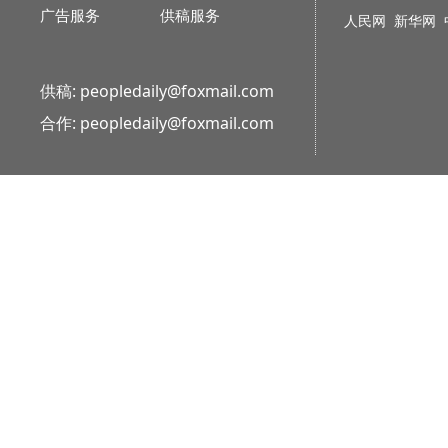
广告服务
供稿服务
人民网
新华网
供稿: peopledaily@foxmail.com
合作: peopledaily@foxmail.com