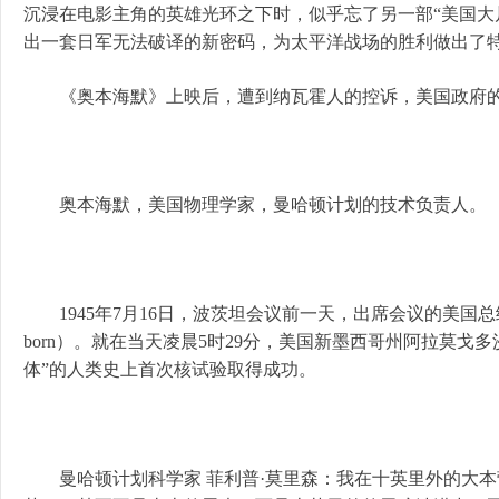
沉浸在电影主角的英雄光环之下时，似乎忘了另一部“美国大
出一套日军无法破译的新密码，为太平洋战场的胜利做出了
《奥本海默》上映后，遭到纳瓦霍人的控诉，美国政府的一
奥本海默，美国物理学家，曼哈顿计划的技术负责人。
1945年7月16日，波茨坦会议前一天，出席会议的美国总统杜鲁
born）。就在当天凌晨5时29分，美国新墨西哥州阿拉莫
体”的人类史上首次核试验取得成功。
曼哈顿计划科学家 菲利普·莫里森：我在十英里外的大本