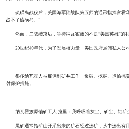
硫磺岛战役后，美国海军陆战队第五师的通讯指挥官霍华德
占不了硫磺岛。”
然而，二战结束后，等待纳瓦霍族的不是“美国英雄”的礼
20世纪40年代，为了发展核力量，美国政府雇佣私人公
很多纳瓦霍人被雇佣到矿井工作，爆破、挖掘、运输棕黄
射保护措施。
纳瓦霍族原铀矿工人 拉里：我呼吸着灰尘、矿尘、铀矿
尾矿通常指矿山开采出来的矿石经过选矿，从中选出有用