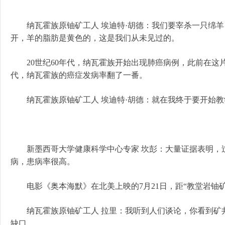
纳瓦霍族原铀矿工人 埃迪特·胡德：我们要宰杀一只绵羊
开，羊的脂肪是黄色的，这是我们从未见过的。
20世纪60年代，纳瓦霍族开始出现肺癌病例，此前在这片原
代，纳瓦霍族的癌症发病率翻了一番。
纳瓦霍族原铀矿工人 埃迪特·胡德：就在我终于要开始教
新墨西哥大学健康科学中心专家 坎彭：大量证据表明，过
病，患病率很高。
电影《奥本海默》在北美上映的7月21日，距“教堂岩铀矿
纳瓦霍族原铀矿工人 拉里：我听到人们谈论，你看到矿井
缺口。