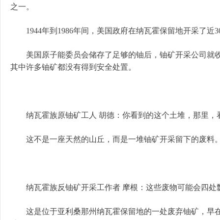
之一。
1944年到1986年间，美国政府在纳瓦霍保留地开采了近3
美国原子能委员会储存了足够的铀后，铀矿开采公司就收
其中许多铀矿都没有得到安全处置。
纳瓦霍族原铀矿工人 胡德：你看到的这个土堆，那里，
这不是一座天然的山丘，而是一堆铀矿开采留下的废料
纳瓦霍族反铀矿开采工作者 摩根：这些废物可能会四处
这是位于亚利桑那州纳瓦霍保留地的一处废弃铀矿，早在1