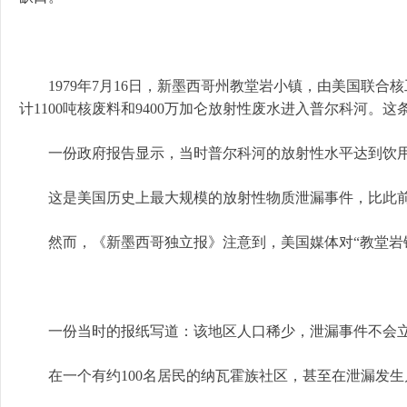
1979年7月16日，新墨西哥州教堂岩小镇，由美国联合
计1100吨核废料和9400万加仑放射性废水进入普尔科河。
一份政府报告显示，当时普尔科河的放射性水平达到饮用
这是美国历史上最大规模的放射性物质泄漏事件，比此前
然而，《新墨西哥独立报》注意到，美国媒体对“教堂岩铀
一份当时的报纸写道：该地区人口稀少，泄漏事件不会立
在一个有约100名居民的纳瓦霍族社区，甚至在泄漏发生