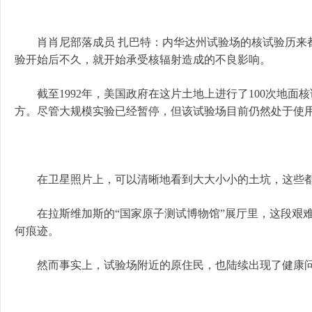
肖肖尼部落成员 扎巴特：内华达州试验场的核试验历来都
验开始后不久，就开始承受核辐射造成的不良影响。
截至1992年，美国政府在这片土地上进行了100次地面核
方。尽管大规模实验已经暂停，但该试验场目前仍然处于使
在卫星照片上，可以清晰地看到大大小小的土坑，这些都
在拉斯维加斯的“国家原子测试博物馆”展厅里，这段艰难
何痕迹。
然而事实上，试验场附近的原住民，也陆续出现了健康