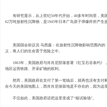
有研究显示，从上世纪50年代开始，40多年时间里，美国
62万吨放射性沉降物，是1945年日本广岛原子弹爆炸所产生
美国国会前议员 马西森：在放射性沉降物影响范围内的，
义，将人们的生命置于危险之中。
1863年，美国政府与肖肖尼部落签署《红宝石谷条约》，以
地区运营铁路、开采矿物的权利。
然而，美国政府在支付了第一笔钱后，就再也没有支付剩
在今天的美国地图上，西肖肖尼保留地是不存在的，因为这
不仅如此，美国政府还把这里变成了“核试验场”。