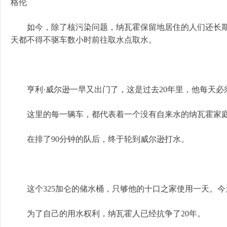
格伦
如今，除了核污染问题，纳瓦霍保留地居住的人们还长期
天都不得不驱车数小时前往取水点取水。
亨利·威尔逊一早又出门了，这是过去20年里，他每天必
这里的每一辆车，都代表着一个没有自来水的纳瓦霍家
在排了90分钟的队后，终于轮到威尔逊打水。
这个325加仑的储水桶，只够他的十口之家使用一天。今
为了自己的用水权利，纳瓦霍人已经抗争了20年。