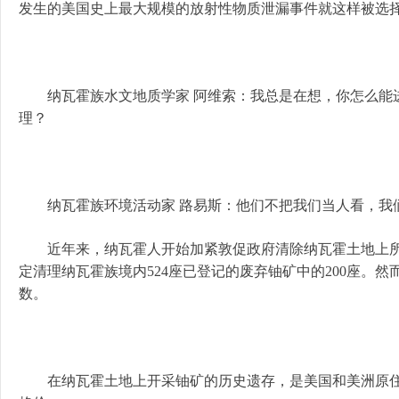
发生的美国史上最大规模的放射性物质泄漏事件就这样被选
纳瓦霍族水文地质学家 阿维索：我总是在想，你怎么能进
理？
纳瓦霍族环境活动家 路易斯：他们不把我们当人看，我
近年来，纳瓦霍人开始加紧敦促政府清除纳瓦霍土地上所有
定清理纳瓦霍族境内524座已登记的废弃铀矿中的200座。然
数。
在纳瓦霍土地上开采铀矿的历史遗存，是美国和美洲原住民