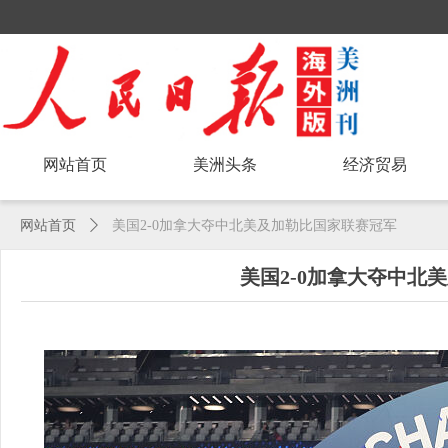
网站首页
美洲头条
经济贸易
网站首页
ꄲ
美国2-0加拿大夺中北美及加勒比国家联赛冠军
美国2-0加拿大夺中北