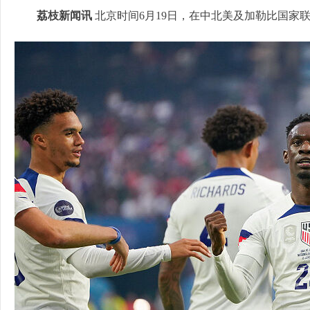
荔枝新闻讯
北京时间6月19日，在中北美及加勒比国家联